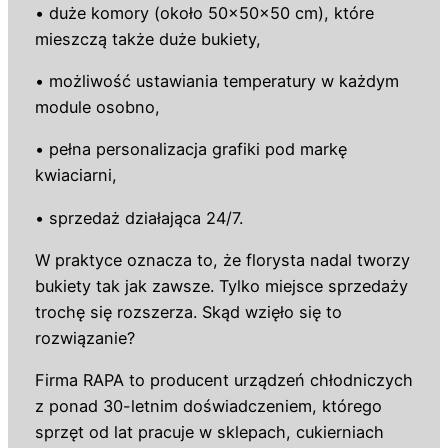
• duże komory (około 50×50×50 cm), które
mieszczą także duże bukiety,
• możliwość ustawiania temperatury w każdym
module osobno,
• pełna personalizacja grafiki pod markę
kwiaciarni,
• sprzedaż działająca 24/7.
W praktyce oznacza to, że florysta nadal tworzy
bukiety tak jak zawsze. Tylko miejsce sprzedaży
trochę się rozszerza. Skąd wzięło się to
rozwiązanie?
Firma RAPA to producent urządzeń chłodniczych
z ponad 30-letnim doświadczeniem, którego
sprzęt od lat pracuje w sklepach, cukierniach