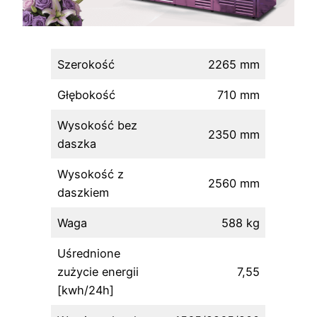
Szerokość
2265 mm
Głębokość
710 mm
Wysokość bez
2350 mm
daszka
Wysokość z
2560 mm
daszkiem
Waga
588 kg
Uśrednione
zużycie energii
7,55
[kwh/24h]