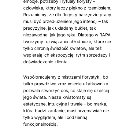
emocje, potrzeby i rytuały florysty –
człowieka, który łączy piękno z rzemiosłem.
Rozumiemy, że dla florysty narzędzie pracy
musi być przedłużeniem jego intencji – tak
precyzyjne, jak układany bukiet, tak
niezawodne, jak jego ręka. Dlatego w RAPA
tworzymy rozwiązania chłodnicze, które nie
tylko chronią świeżość kwiatów, ale też
wspierają ich ekspozycję, rytm sprzedaży i
doświadczenie klienta.
Współpracujemy z mistrzami florystyki, bo
tylko prawdziwe zrozumienie użytkownika
pozwala stworzyć coś, co staje się częścią
jego świata. Nasze kwiatomaty są
estetyczne, intuicyjne i trwałe – bo marka,
która budzi zaufanie, musi przemawiać nie
tylko wyglądem, ale i codzienną
funkcjonalnością.