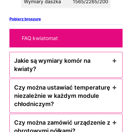
Wymiary daszka
1565/2265/200
Pobierz broszurę
FAQ kwiatomat
Jakie są wymiary komór na
kwiaty?
Czy można ustawiać temperaturę
niezależnie w każdym module
chłodniczym?
Czy można zamówić urządzenie z
obrotowymi półkami?