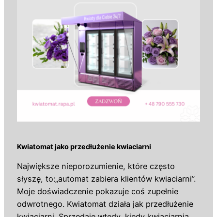
Kwiatomat jako przedłużenie kwiaciarni
Największe nieporozumienie, które często
słyszę, to:„automat zabiera klientów kwiaciarni”.
Moje doświadczenie pokazuje coś zupełnie
odwrotnego. Kwiatomat działa jak przedłużenie
kwiaciarni. Sprzedaje wtedy, kiedy kwiaciarnia