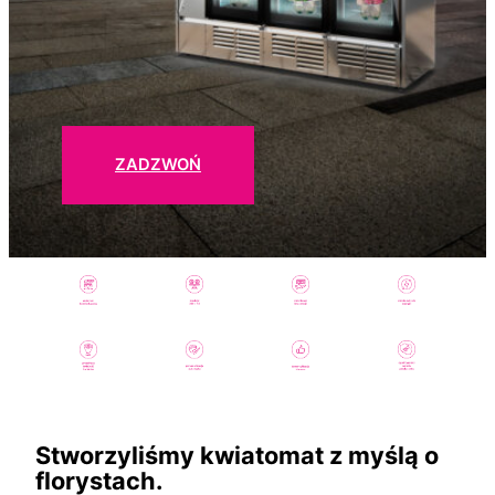
ZADZWOŃ
Stworzyliśmy kwiatomat z myślą o
florystach.