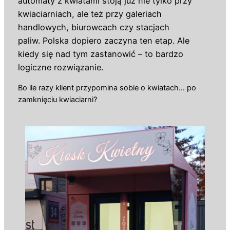
automaty z kwiatami stoją już nie tylko przy
kwiaciarniach, ale też przy galeriach
handlowych, biurowcach czy stacjach
paliw. Polska dopiero zaczyna ten etap. Ale
kiedy się nad tym zastanowić – to bardzo
logiczne rozwiązanie.
Bo ile razy klient przypomina sobie o kwiatach… po
zamknięciu kwiaciarni?